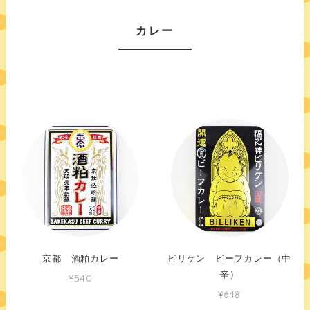
カレー
京都 酒粕カレー
ビリケン ビーフカレー（中
辛）
¥540
¥648