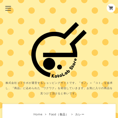
株式会社コトラボが運営するショッピングサイトです。『モノ』＋『コト』を追求
し、『商品』に込められた『ワクワク』を発信していきます。お気に入りの商品を
見つけて頂けると幸いです。
Home
Food（食品）
カレー