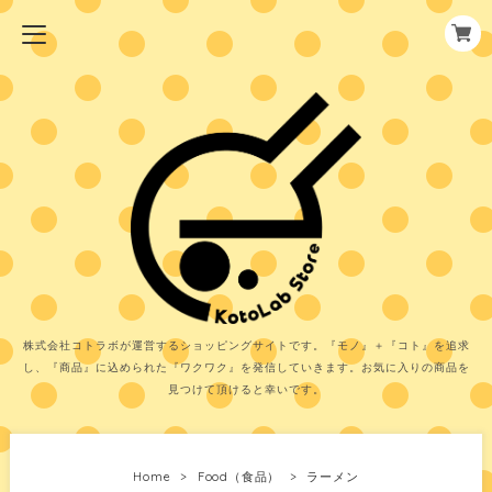
株式会社コトラボが運営するショッピングサイトです。『モノ』＋『コト』を追求
し、『商品』に込められた『ワクワク』を発信していきます。お気に入りの商品を
見つけて頂けると幸いです。
Home
Food（食品）
ラーメン