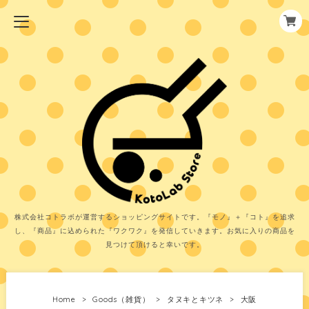
株式会社コトラボが運営するショッピングサイトです。『モノ』＋『コト』を追求
し、『商品』に込められた『ワクワク』を発信していきます。お気に入りの商品を
見つけて頂けると幸いです。
Home
Goods（雑貨）
タヌキとキツネ
大阪