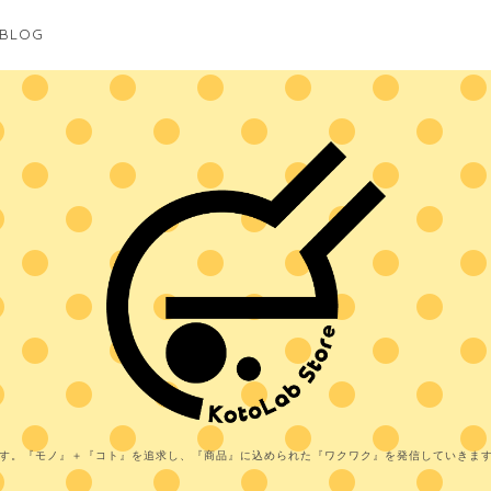
BLOG
す。『モノ』＋『コト』を追求し、『商品』に込められた『ワクワク』を発信していきま