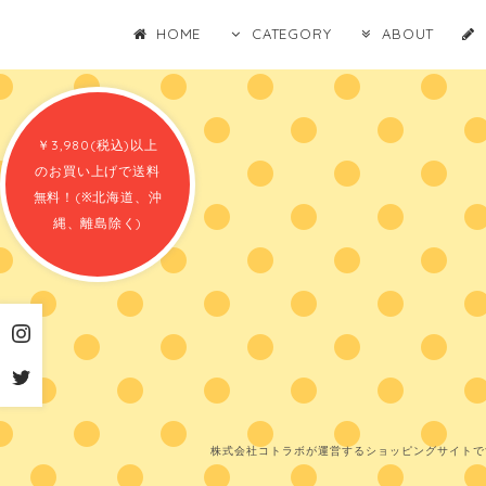
HOME
CATEGORY
ABOUT
￥3,980(税込)以上
のお買い上げで送料
無料！(※北海道、沖
縄、離島除く)
株式会社コトラボが運営するショッピングサイトで