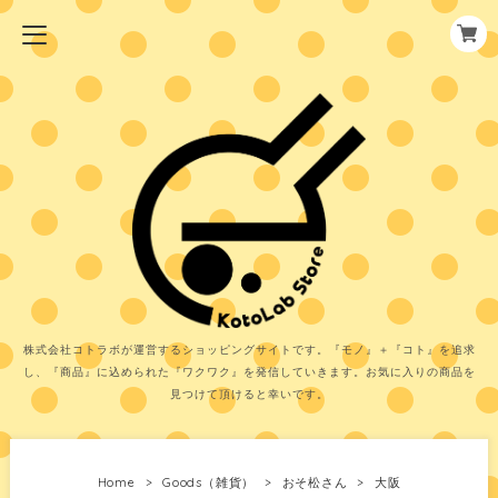
株式会社コトラボが運営するショッピングサイトです。『モノ』＋『コト』を追求
し、『商品』に込められた『ワクワク』を発信していきます。お気に入りの商品を
見つけて頂けると幸いです。
Home
Goods（雑貨）
おそ松さん
大阪