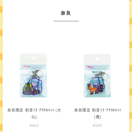
奈良
奈良限定 初音ﾐｸ ｱｸﾘﾙKH (大
奈良限定 初音ﾐｸ ｱｸﾘﾙKH
仏)
(鹿)
¥660
¥660