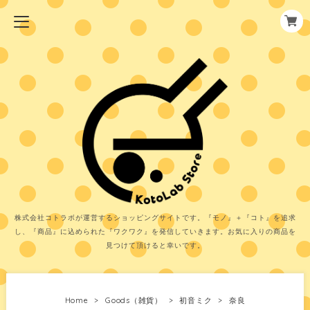
株式会社コトラボが運営するショッピングサイトです。『モノ』＋『コト』を追求
し、『商品』に込められた『ワクワク』を発信していきます。お気に入りの商品を
見つけて頂けると幸いです。
Home
Goods（雑貨）
初音ミク
奈良