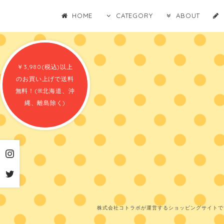
HOME
CATEGORY
ABOUT
￥3,980(税込)以上
のお買い上げで送料
無料！(※北海道、沖
縄、離島除く)
株式会社コトラボが運営するショッピングサイトで