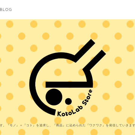
BLOG
す。『モノ』＋『コト』を追求し、『商品』に込められた『ワクワク』を発信していきま