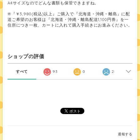
A4サイズなのでどんな書類も保管できますね。
※『￥3,980(税込)以上』ご購入で『北海道・沖縄・離島』に配
送ご希望のお客様は『北海道・沖縄・離島配送1,100円券』を一
住所につき一枚、カートに入れて購入手続きにお進みください。
ショップの評価
すべて
93
0
2
通報する