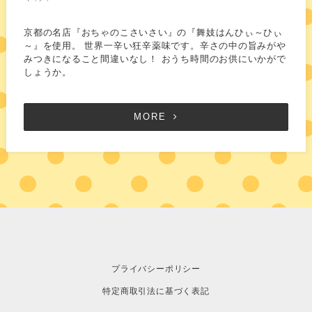
京都の名店『おちゃのこさいさい』の『舞妓はんひぃ～ひぃ
～』を使用。 世界一辛い狂辛薬味です。辛さの中の旨みがや
みつきになること間違いなし！ おうち時間のお供にいかがで
しょうか。
MORE
プライバシーポリシー
特定商取引法に基づく表記