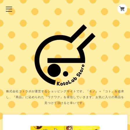
株式会社コトラボが運営するショッピングサイトです。『モノ』＋『コト』を追求
し、『商品』に込められた『ワクワク』を発信していきます。お気に入りの商品を
見つけて頂けると幸いです。