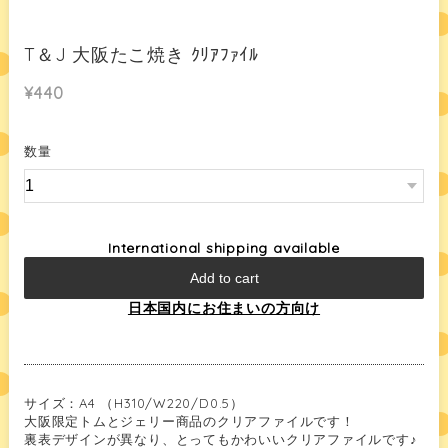
T＆J 大阪たこ焼き ｸﾘｱﾌｧｲﾙ
¥440
数量
International shipping available
Add to cart
日本国内にお住まいの方向け
サイズ：A4 （H310/W220/D0.5）
大阪限定トムとジェリー商品のクリアファイルです！
裏表デザインが異なり、とってもかわいいクリアファイルです♪