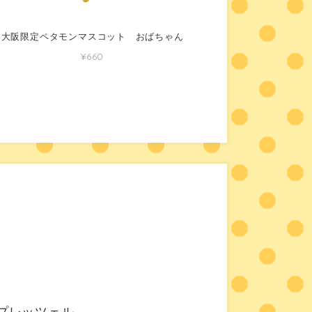
大阪限定ペタモンマスコット おばちゃん
¥660
プレッツェル