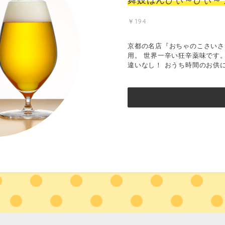
￥194
京都の名店『おちゃのこさいさ
用。 世界一辛い狂辛薬味です
違いなし！ おうち時間のお供