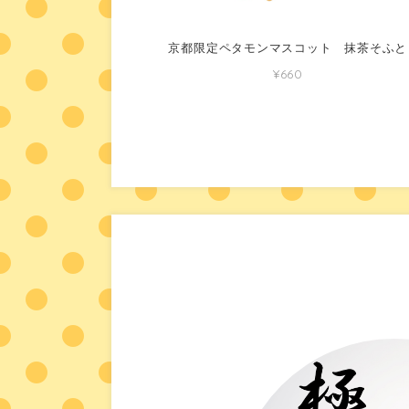
京都限定ペタモンマスコット 抹茶そふと
¥660