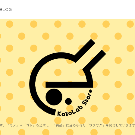
BLOG
す。『モノ』＋『コト』を追求し、『商品』に込められた『ワクワク』を発信していきま