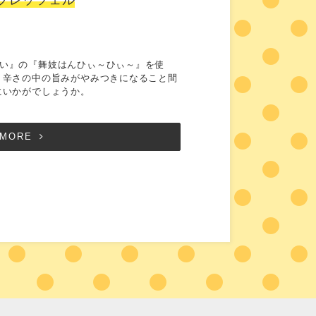
い』の『舞妓はんひぃ～ひぃ～』を使
。辛さの中の旨みがやみつきになること間
にいかがでしょうか。
MORE