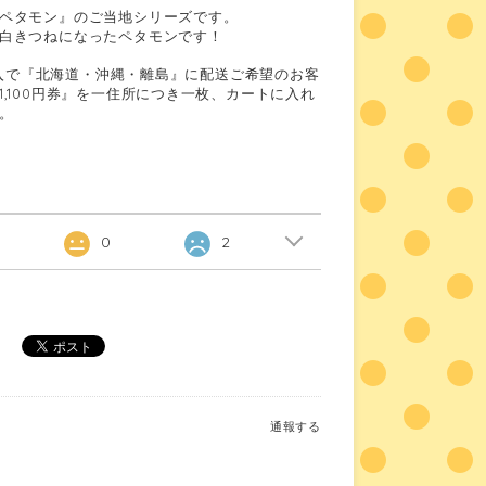
ペタモン』のご当地シリーズです。
白きつねになったペタモンです！
ご購入で『北海道・沖縄・離島』に配送ご希望のお客
,100円券』を一住所につき一枚、カートに入れ
。
0
2
通報する