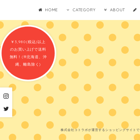
HOME
CATEGORY
ABOUT
￥3,980(税込)以上
のお買い上げで送料
無料！(※北海道、沖
縄、離島除く)
株式会社コトラボが運営するショッピングサイトで