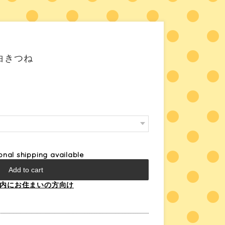
ﾄ 白きつね
ional shipping available
Add to cart
内にお住まいの方向け