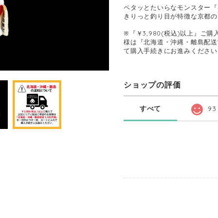
ペタッとたいらなモンスター『
きりっと釣り目が特徴な京都の
※『￥3,980(税込)以上』
様は『北海道・沖縄・離島配送1
て購入手続きにお進みください
ショップの評価
すべて
93