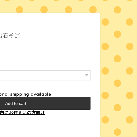
ﾄ 出石そば
ional shipping available
Add to cart
内にお住まいの方向け