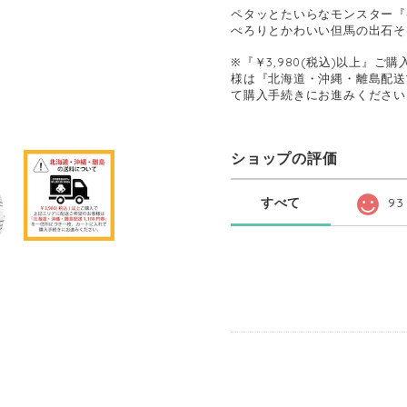
ペタッとたいらなモンスター『
ぺろりとかわいい但馬の出石そ
※『￥3,980(税込)以上』
様は『北海道・沖縄・離島配送1
て購入手続きにお進みください
ショップの評価
すべて
93