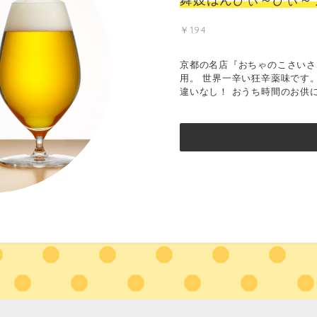
￥194
京都の名店『おちゃのこさいさ
用。 世界一辛い狂辛薬味です
違いなし！ おうち時間のお供