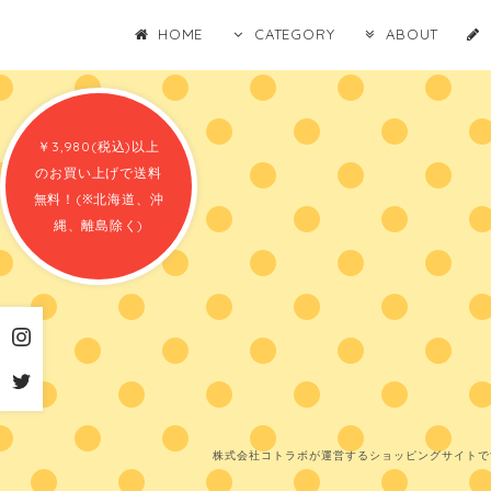
HOME
CATEGORY
ABOUT
￥3,980(税込)以上
のお買い上げで送料
無料！(※北海道、沖
縄、離島除く)
株式会社コトラボが運営するショッピングサイトで