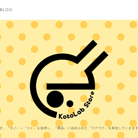
BLOG
す。『モノ』＋『コト』を追求し、『商品』に込められた『ワクワク』を発信していきま