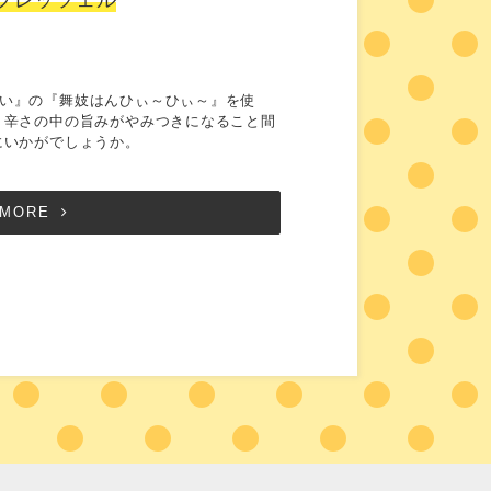
い』の『舞妓はんひぃ～ひぃ～』を使
。辛さの中の旨みがやみつきになること間
にいかがでしょうか。
MORE