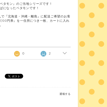
ペタモン』のご当地シリーズです！
ばになったペタモンです！
ご購入で『北海道・沖縄・離島』に配送ご希望のお客
,100円券』を一住所につき一枚、カートに入れ
。
0
2
通報する