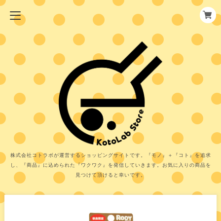
株式会社コトラボが運営するショッピングサイトです。『モノ』＋『コト』を追求
し、『商品』に込められた『ワクワク』を発信していきます。お気に入りの商品を
見つけて頂けると幸いです。