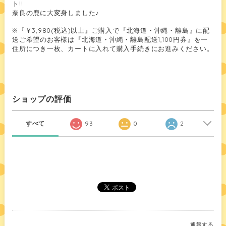
ト!!
奈良の鹿に大変身しました♪
※『￥3,980(税込)以上』ご購入で『北海道・沖縄・離島』に配
送ご希望のお客様は『北海道・沖縄・離島配送1,100円券』を一
住所につき一枚、カートに入れて購入手続きにお進みください。
ショップの評価
すべて
93
0
2
通報する