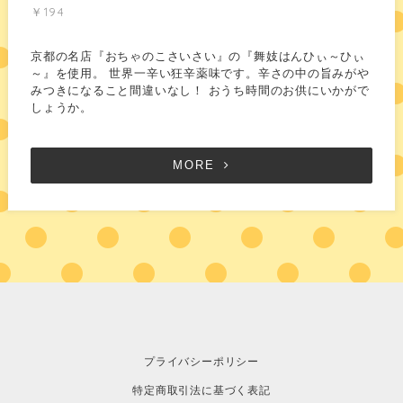
￥194
京都の名店『おちゃのこさいさい』の『舞妓はんひぃ～ひぃ
～』を使用。 世界一辛い狂辛薬味です。辛さの中の旨みがや
みつきになること間違いなし！ おうち時間のお供にいかがで
しょうか。
MORE
プライバシーポリシー
特定商取引法に基づく表記