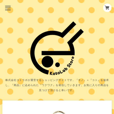
株式会社コトラボが運営するショッピングサイトです。『モノ』＋『コト』を追求
し、『商品』に込められた『ワクワク』を発信していきます。お気に入りの商品を
見つけて頂けると幸いです。