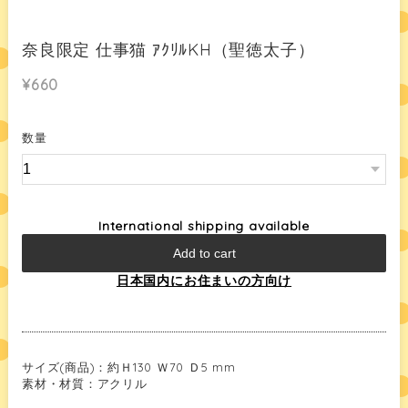
奈良限定 仕事猫 ｱｸﾘﾙKH（聖徳太子）
¥660
数量
International shipping available
Add to cart
日本国内にお住まいの方向け
サイズ(商品)：約Ｈ130 Ｗ70 Ｄ5 mm
素材・材質：アクリル