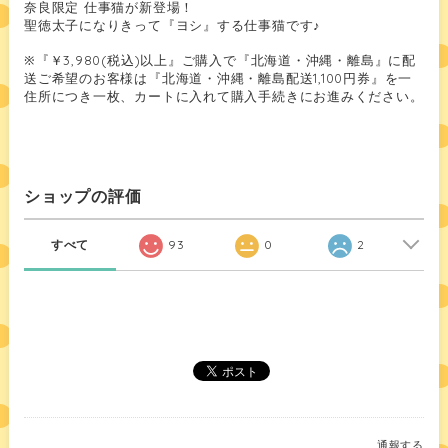
奈良限定 仕事猫が新登場！
聖徳太子になりきって『ヨシ』する仕事猫です♪
※『￥3,980(税込)以上』ご購入で『北海道・沖縄・離島』に配
送ご希望のお客様は『北海道・沖縄・離島配送1,100円券』を一
住所につき一枚、カートに入れて購入手続きにお進みください。
ショップの評価
すべて
93
0
2
通報する