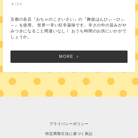
￥194
京都の名店『おちゃのこさいさい』の『舞妓はんひぃ～ひぃ
～』を使用。 世界一辛い狂辛薬味です。辛さの中の旨みがや
みつきになること間違いなし！ おうち時間のお供にいかがで
しょうか。
MORE
プライバシーポリシー
特定商取引法に基づく表記