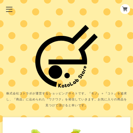
株式会社コトラボが運営するショッピングサイトです。『モノ』＋『コト』を追求
し、『商品』に込められた『ワクワク』を発信していきます。お気に入りの商品を
見つけて頂けると幸いです。