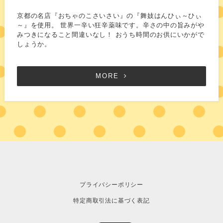
京都の名店『おちゃのこさいさい』の『舞妓はんひぃ～ひぃ
～』を使用。 世界一辛い狂辛薬味です。辛さの中の旨みがや
みつきになること間違いなし！ おうち時間のお供にいかがで
しょうか。
MORE
プライバシーポリシー
特定商取引法に基づく表記