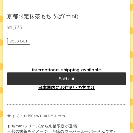
京都限定抹茶もちうぱ(mini)
¥1,375
SOLD OUT
International shipping available
Sold out
日本国内にお住まいの方向け
サイズ：Ｈ150×Ｗ80×Ｄ50 mm
もちminiシリーズから京都限定が登場！
京都の抹茶をイメージした緑のウーパールーパーさんです♪