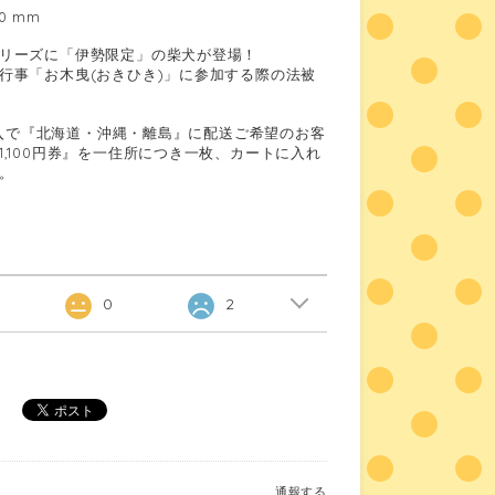
0 mm
リーズに「伊勢限定」の柴犬が登場！
行事「お木曳(おきひき)」に参加する際の法被
ご購入で『北海道・沖縄・離島』に配送ご希望のお客
,100円券』を一住所につき一枚、カートに入れ
。
0
2
通報する