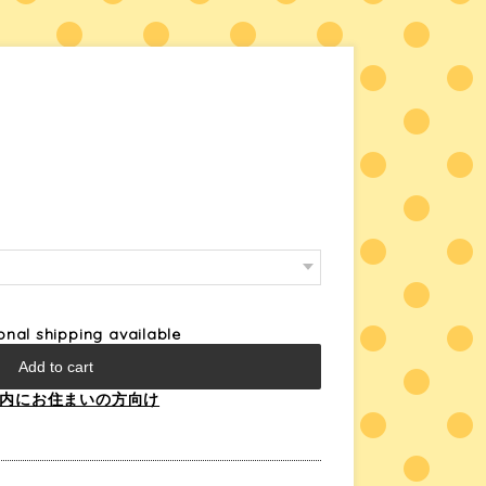
ional shipping available
Add to cart
内にお住まいの方向け