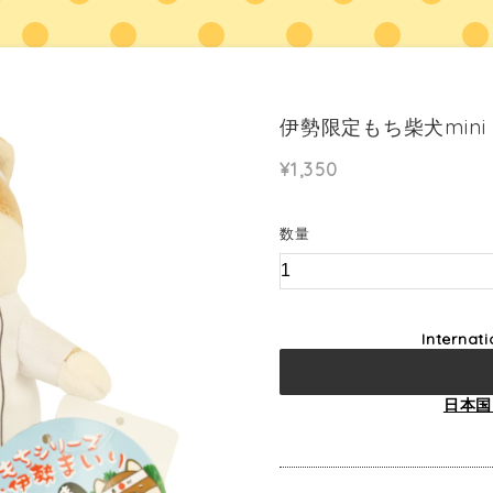
伊勢限定もち柴犬mini
¥1,350
数量
Internat
日本国