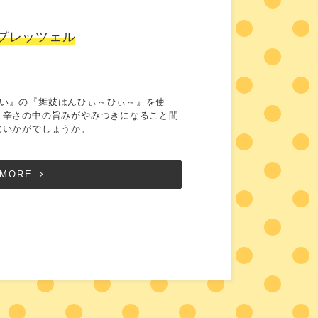
プレッツェル
い』の『舞妓はんひぃ～ひぃ～』を使
。辛さの中の旨みがやみつきになること間
にいかがでしょうか。
MORE