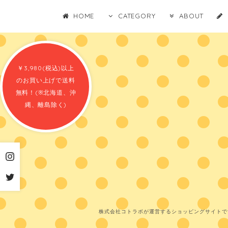
HOME
CATEGORY
ABOUT
￥3,980(税込)以上
のお買い上げで送料
無料！(※北海道、沖
縄、離島除く)
株式会社コトラボが運営するショッピングサイトで