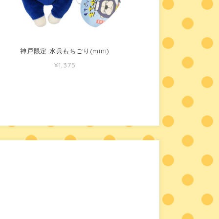
神戸限定 水兵もちごり(mini)
¥1,375