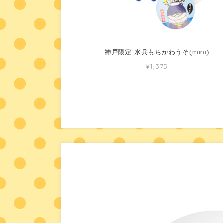
神戸限定 水兵もちかわうそ(mini)
¥1,375