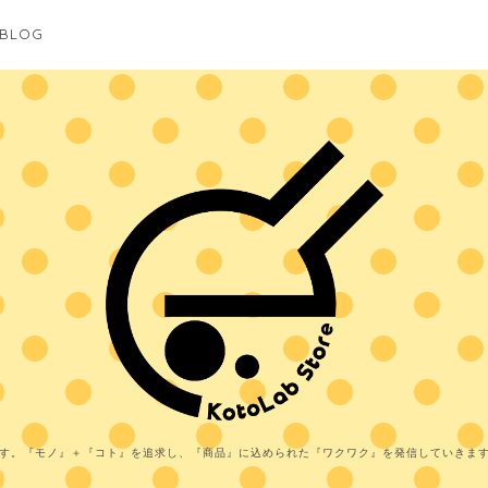
BLOG
す。『モノ』＋『コト』を追求し、『商品』に込められた『ワクワク』を発信していきま