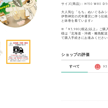
サイズ(商品)：Ｈ150 Ｗ80 Ｄ5
大人気な「もち」ぬいぐるみシ
伊勢神宮の式年遷宮に伴う伝統
と鉢巻を着ています♪
※『￥3,980(税込)以上』
様は『北海道・沖縄・離島配送1
て購入手続きにお進みください
ショップの評価
すべて
93