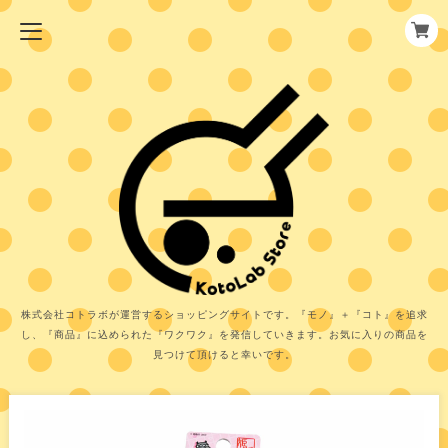
株式会社コトラボが運営するショッピングサイトです。『モノ』＋『コト』を追求
し、『商品』に込められた『ワクワク』を発信していきます。お気に入りの商品を
見つけて頂けると幸いです。