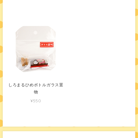
しろまるひめボトルガラス置
物
¥550