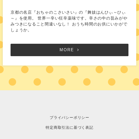
京都の名店『おちゃのこさいさい』の『舞妓はんひぃ～ひぃ
～』を使用。 世界一辛い狂辛薬味です。辛さの中の旨みがや
みつきになること間違いなし！ おうち時間のお供にいかがで
しょうか。
MORE
プライバシーポリシー
特定商取引法に基づく表記