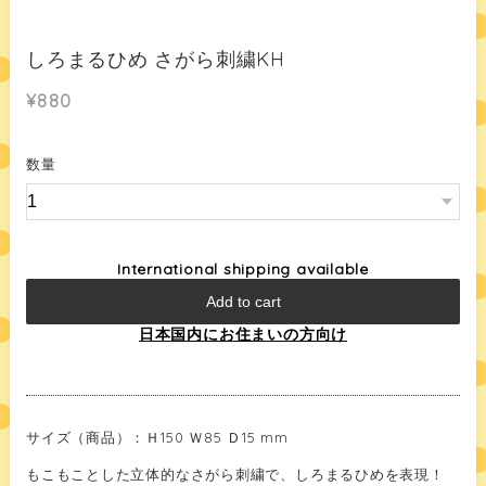
しろまるひめ さがら刺繍KH
¥880
数量
International shipping available
Add to cart
日本国内にお住まいの方向け
サイズ（商品）：Ｈ150 Ｗ85 Ｄ15 mm
もこもことした立体的なさがら刺繍で、しろまるひめを表現！