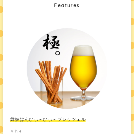
Features
舞妓はんひぃ～ひぃ～プレッツェル
￥194