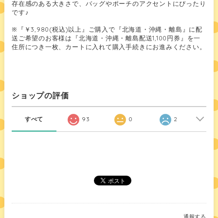
存在感のある大きさで、バッグやポーチのアクセントにぴったり
です♪
※『￥3,980(税込)以上』ご購入で『北海道・沖縄・離島』に配
送ご希望のお客様は『北海道・沖縄・離島配送1,100円券』を一
住所につき一枚、カートに入れて購入手続きにお進みください。
ショップの評価
すべて
93
0
2
通報する