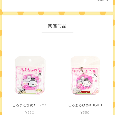
関連商品
しろまるひめｵｰﾛﾗMG
しろまるひめｵｰﾛﾗKH
¥550
¥550