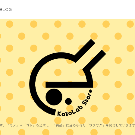
BLOG
す。『モノ』＋『コト』を追求し、『商品』に込められた『ワクワク』を発信していきま