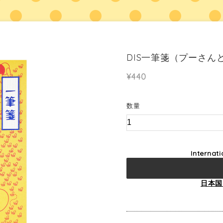
DIS一筆箋（プーさん
¥440
数量
Internat
日本国