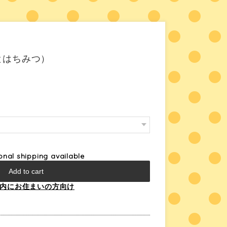
とはちみつ）
ional shipping available
Add to cart
内にお住まいの方向け