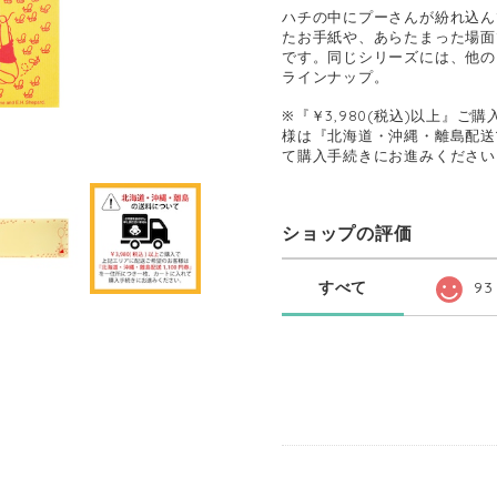
ハチの中にプーさんが紛れ込ん
たお手紙や、あらたまった場面
です。同じシリーズには、他の
ラインナップ。
※『￥3,980(税込)以上』
様は『北海道・沖縄・離島配送1
て購入手続きにお進みください
ショップの評価
すべて
93