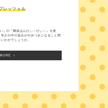
プレッツェル
い』の『舞妓はんひぃ～ひぃ～』を使
。辛さの中の旨みがやみつきになること間
にいかがでしょうか。
MORE