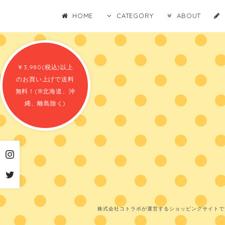
HOME
CATEGORY
ABOUT
￥3,980(税込)以上
のお買い上げで送料
無料！(※北海道、沖
縄、離島除く)
株式会社コトラボが運営するショッピングサイトで