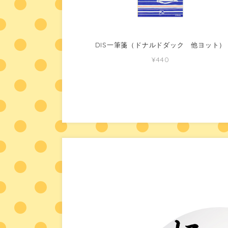
DIS一筆箋（ドナルドダック 他ヨット）
¥440