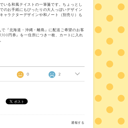
でいる和風テイストの一筆箋です。ちょっとし
でのお手紙にもぴったりの大人っぽいデザイン
キャラクターデザインや和ノート（別売り）も
ご購入で『北海道・沖縄・離島』に配送ご希望のお客
,100円券』を一住所につき一枚、カートに入れ
。
0
2
通報する