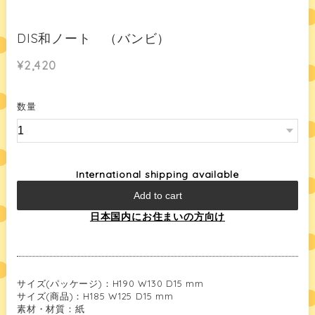
DIS和ノート （バンビ）
¥2,420
数量
International shipping available
Add to cart
日本国内にお住まいの方向け
サイズ(パッケージ)：H190 W130 D15 mm
サイズ(商品)：H185 W125 D15 mm
素材・材質：紙