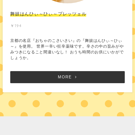
舞妓はんひぃ～ひぃ～プレッツェル
￥194
京都の名店『おちゃのこさいさい』の『舞妓はんひぃ～ひぃ
～』を使用。 世界一辛い狂辛薬味です。辛さの中の旨みがや
みつきになること間違いなし！ おうち時間のお供にいかがで
しょうか。
MORE