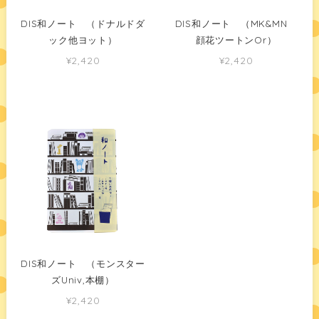
DIS和ノート （ドナルドダ
DIS和ノート （MK&MN
ック他ヨット）
顔花ツートンOr）
¥2,420
¥2,420
DIS和ノート （モンスター
ズUniv,本棚）
¥2,420