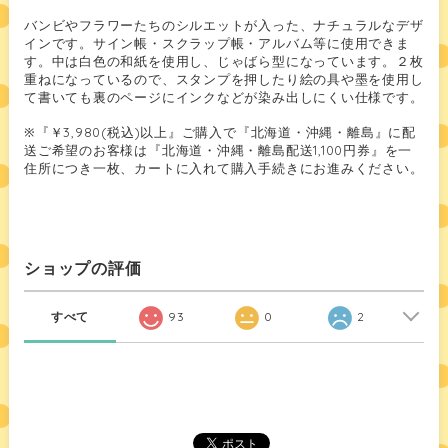
バンビやフラワーたちのシルエットが入った、ナチュラルなデザ
インです。サイン帳・スクラップ帳・アルバム等に使用できま
す。中は白色の和紙を使用し、じゃばら型になっています。２枚
重ねになっているので、スタンプを押したり絵の具や墨を使用し
て書いても裏のページにインクなどが染み出しにくい仕様です。
※『￥3,980(税込)以上』ご購入で『北海道・沖縄・離島』に配
送ご希望のお客様は『北海道・沖縄・離島配送1,100円券』を一
住所につき一枚、カートに入れて購入手続きにお進みください。
ショップの評価
すべて
93
0
2