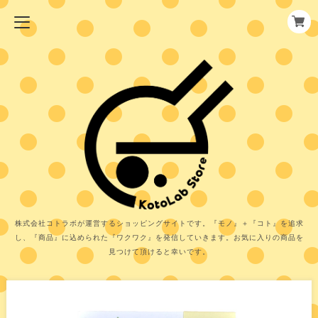
株式会社コトラボが運営するショッピングサイトです。『モノ』＋『コト』を追求
し、『商品』に込められた『ワクワク』を発信していきます。お気に入りの商品を
見つけて頂けると幸いです。