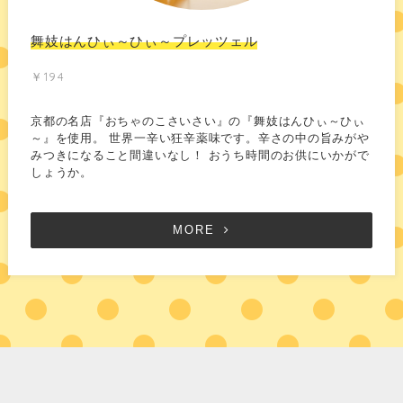
舞妓はんひぃ～ひぃ～プレッツェル
￥194
京都の名店『おちゃのこさいさい』の『舞妓はんひぃ～ひぃ
～』を使用。 世界一辛い狂辛薬味です。辛さの中の旨みがや
みつきになること間違いなし！ おうち時間のお供にいかがで
しょうか。
MORE