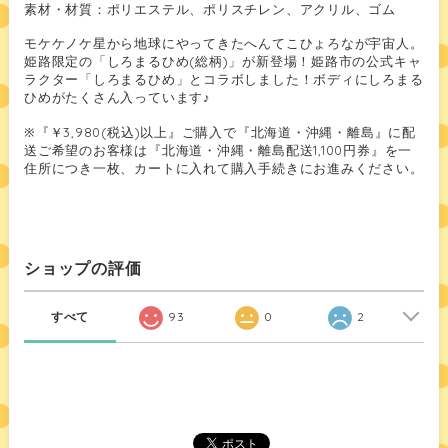
素材・材質：ポリエステル、ポリスチレン、アクリル、ゴム
モケケノケ星から地球にやってきたへんてこひょろなが宇宙人。
姫路限定の「しろまるひめ(総柄)」が新登場！姫路市の公式キャ
ラクター「しろまるひめ」とコラボしました！ボディにしろまる
ひめがたくさん入っています♪
※『￥3,980(税込)以上』ご購入で『北海道・沖縄・離島』に配
送ご希望のお客様は『北海道・沖縄・離島配送1,100円券』を一
住所につき一枚、カートに入れて購入手続きにお進みください。
ショップの評価
すべて
93
0
2