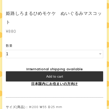
姫路しろまるひめモケケ ぬいぐるみマスコッ
ト
¥880
数量
International shipping available
Add to cart
日本国内にお住まいの方向け
サイズ(商品)：Ｈ200 Ｗ55 Ｄ25 mm