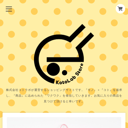
株式会社コトラボが運営するショッピングサイトです。『モノ』＋『コト』を追求
し、『商品』に込められた『ワクワク』を発信していきます。お気に入りの商品を
見つけて頂けると幸いです。