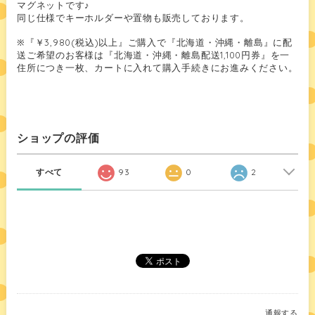
マグネットです♪
同じ仕様でキーホルダーや置物も販売しております。
※『￥3,980(税込)以上』ご購入で『北海道・沖縄・離島』に配
送ご希望のお客様は『北海道・沖縄・離島配送1,100円券』を一
住所につき一枚、カートに入れて購入手続きにお進みください。
ショップの評価
すべて
93
0
2
通報する