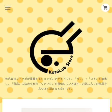
株式会社コトラボが運営するショッピングサイトです。『モノ』＋『コト』を追求
し、『商品』に込められた『ワクワク』を発信していきます。お気に入りの商品を
見つけて頂けると幸いです。