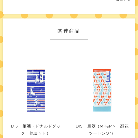
関連商品
DIS一筆箋（ドナルドダッ
DIS一筆箋（MK&MN 顔花
ク 他ヨット）
ツートンOr）