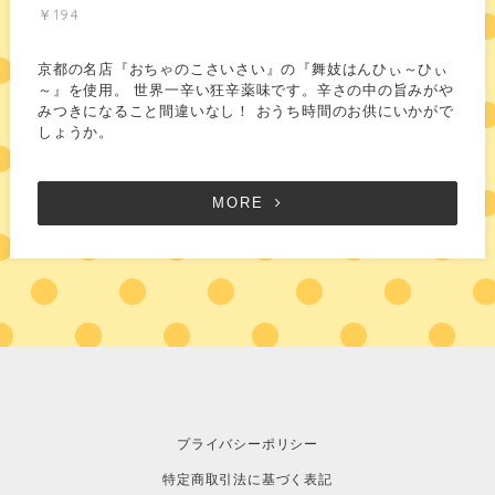
￥194
京都の名店『おちゃのこさいさい』の『舞妓はんひぃ～ひぃ
～』を使用。 世界一辛い狂辛薬味です。辛さの中の旨みがや
みつきになること間違いなし！ おうち時間のお供にいかがで
しょうか。
MORE
プライバシーポリシー
特定商取引法に基づく表記