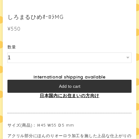
しろまるひめｵｰﾛﾗMG
¥550
数量
International shipping available
Add to cart
日本国内にお住まいの方向け
サイズ(商品)：Ｈ45 Ｗ55 Ｄ5 mm
アクリル部分にほんのりオーロラ加工を施した上品な仕上がりの