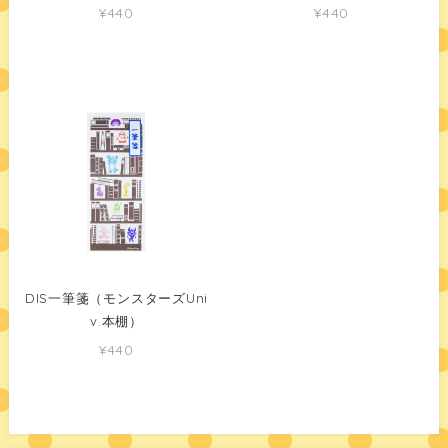
¥440
¥440
DIS一筆箋（モンスターズUni
v.本棚）
¥440