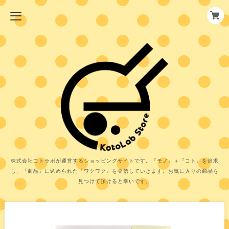
株式会社コトラボが運営するショッピングサイトです。『モノ』＋『コト』を追求
し、『商品』に込められた『ワクワク』を発信していきます。お気に入りの商品を
見つけて頂けると幸いです。