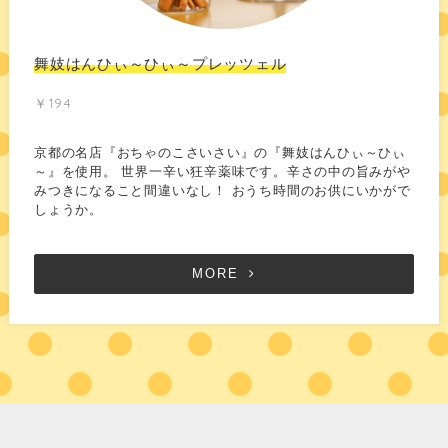
舞妓はんひぃ～ひぃ～プレッツェル
￥194
京都の名店『おちゃのこさいさい』の『舞妓はんひぃ～ひぃ
～』を使用。 世界一辛い狂辛薬味です。辛さの中の旨みがや
みつきになること間違いなし！ おうち時間のお供にいかがで
しょうか。
MORE