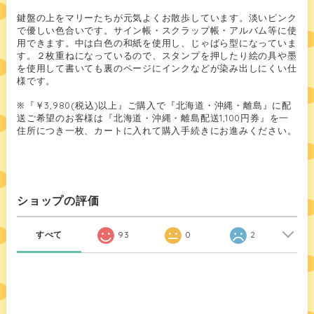
鍵盤の上をマリーたちが元気よくお散歩しています。淡いピンク
で優しい色合いです。サイン帳・スクラップ帳・アルバム等に使
用できます。中は白色の和紙を使用し、じゃばら型になっていま
す。２枚重ねになっているので、スタンプを押したり絵の具や墨
を使用して書いても裏のページにインクなどが染み出しにくい仕
様です。
※『￥3,980(税込)以上』ご購入で『北海道・沖縄・離島』に配
送ご希望のお客様は『北海道・沖縄・離島配送1,100円券』を一
住所につき一枚、カートに入れて購入手続きにお進みください。
ショップの評価
すべて
93
0
2