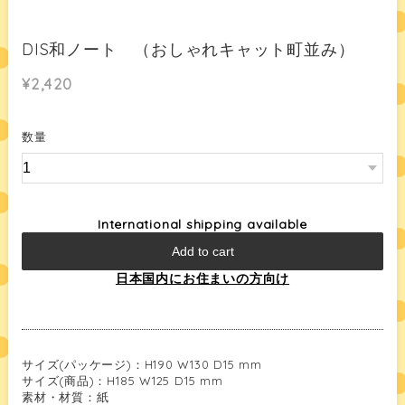
DIS和ノート （おしゃれキャット町並み）
¥2,420
数量
International shipping available
Add to cart
日本国内にお住まいの方向け
サイズ(パッケージ)：H190 W130 D15 mm
サイズ(商品)：H185 W125 D15 mm
素材・材質：紙